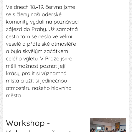
Ve dnech 18.–19. června jsme
se s členy naší oderské
komunity vydali na poznávací
zájezd do Prahy. Už samotná
cesta tam se nesla ve velmi
veselé a přátelské atmosféře
a byla skvělým začátkem
celého výletu. V Praze jsme
měli možnost poznat její
krásy, projít si významná
místa a užít si jedinečnou
atmosféru našeho hlavního
města.
Workshop -