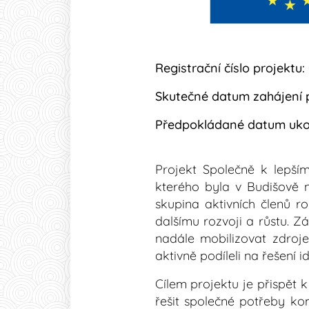
Registrační číslo projektu:
Skutečné datum zahájení p
Předpokládané datum ukon
Projekt Společně k lepší
kterého byla v Budišově 
skupina aktivních členů ro
dalšímu rozvoji a růstu. 
nadále mobilizovat zdroj
aktivně podíleli na řešení 
Cílem projektu je přispět
řešit společné potřeby ko