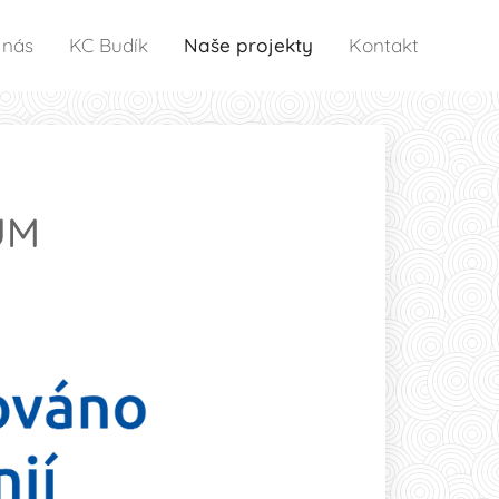
 nás
KC Budík
Naše projekty
Kontakt
ŮM