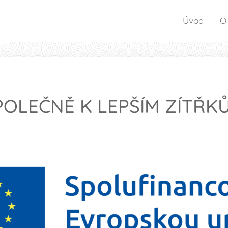
Úvod
O
POLEČNĚ K LEPŠÍM ZÍTŘK