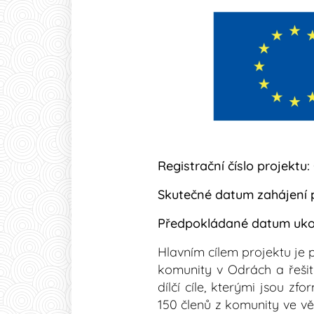
Registrační číslo projektu:
Skutečné datum zahájení p
Předpokládané datum ukon
Hlavním cílem projektu je 
komunity v Odrách a řešit 
dílčí cíle, kterými jsou z
150 členů z komunity ve v