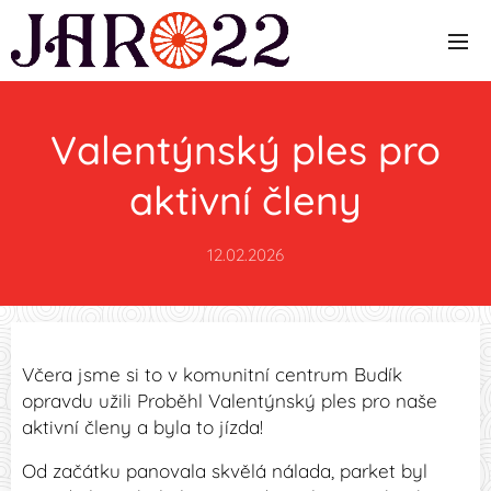
Valentýnský ples pro
aktivní členy
12.02.2026
Včera jsme si to v komunitní centrum Budík
opravdu užili Proběhl Valentýnský ples pro naše
aktivní členy a byla to jízda!
Od začátku panovala skvělá nálada, parket byl