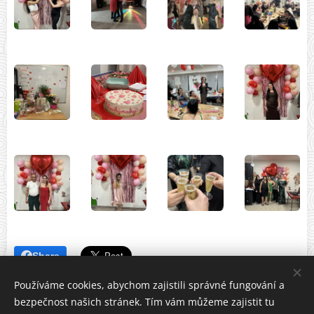
Share
Používáme cookies, abychom zajistili správné fungování a
bezpečnost našich stránek. Tím vám můžeme zajistit tu