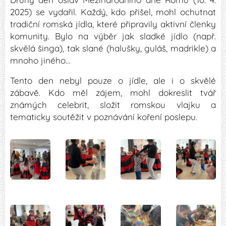
2025) se vydařil. Každý, kdo přišel, mohl ochutnat
tradiční romská jídla, které připravily aktivní členky
komunity. Bylo na výběr jak sladké jídlo (např.
skvělá šinga), tak slané (halušky, guláš, madrikle) a
mnoho jiného…
Tento den nebyl pouze o jídle, ale i o skvělé
zábavě. Kdo měl zájem, mohl dokreslit tvář
známých celebrit, složit romskou vlajku a
tematicky soutěžit v poznávání koření poslepu.