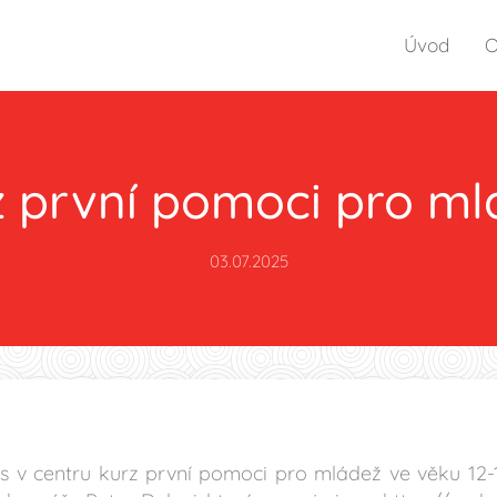
Úvod
O
z první pomoci pro ml
03.07.2025
ás v centru kurz první pomoci pro mládež ve věku 12-