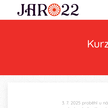
Kur
3. 7. 2025 proběhl u n