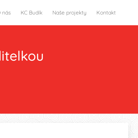
 nás
KC Budík
Naše projekty
Kontakt
ditelkou