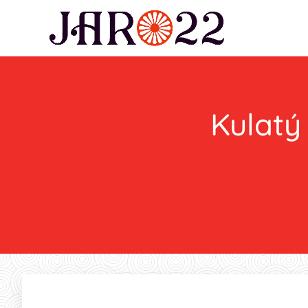
Kulatý 