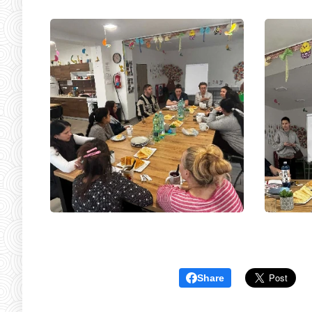
Share