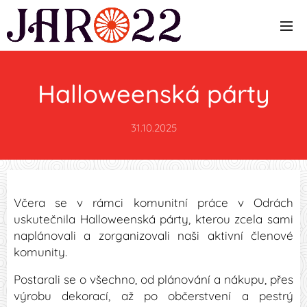
Halloweenská párty
31.10.2025
Včera se v rámci komunitní práce v Odrách
uskutečnila Halloweenská párty, kterou zcela sami
naplánovali a zorganizovali naši aktivní členové
komunity.
Postarali se o všechno, od plánování a nákupu, přes
výrobu dekorací, až po občerstvení a pestrý