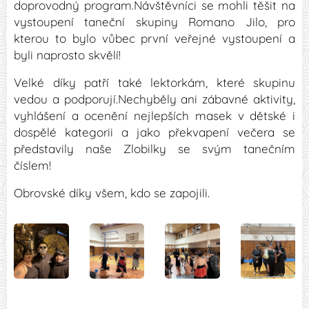
doprovodný program.Návštěvníci se mohli těšit na
vystoupení taneční skupiny Romano Jilo, pro
kterou to bylo vůbec první veřejné vystoupení a
byli naprosto skvělí!
Velké díky patří také lektorkám, které skupinu
vedou a podporují.Nechyběly ani zábavné aktivity,
vyhlášení a ocenění nejlepších masek v dětské i
dospělé kategorii a jako překvapení večera se
představily naše Zlobilky se svým tanečním
číslem!
Obrovské díky všem, kdo se zapojili.