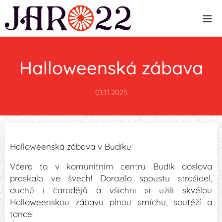
Halloweenská zábava
01.11.2025
Halloweenská zábava v Budíku!
Včera to v komunitním centru Budík doslova
praskalo ve švech! Dorazilo spoustu strašidel,
duchů i čarodějů a všichni si užili skvělou
Halloweenskou zábavu plnou smíchu, soutěží a
tance!