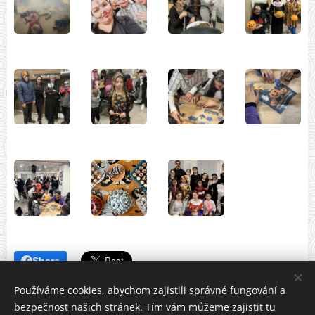
Share
Používáme cookies, abychom zajistili správné fungování a
bezpečnost našich stránek. Tím vám můžeme zajistit tu