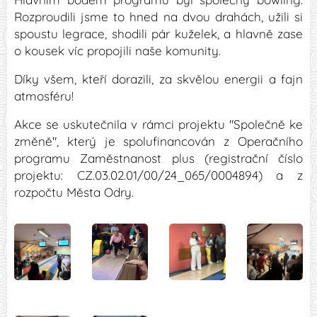
Rozproudili jsme to hned na dvou drahách, užili si
spoustu legrace, shodili pár kuželek, a hlavně zase
o kousek víc propojili naše komunity.
Díky všem, kteří dorazili, za skvělou energii a fajn
atmosféru!
Akce se uskutečnila v rámci projektu "Společně ke
změně", který je spolufinancován z Operačního
programu Zaměstnanost plus (registrační číslo
projektu: CZ.03.02.01/00/24_065/0004894) a z
rozpočtu Města Odry.