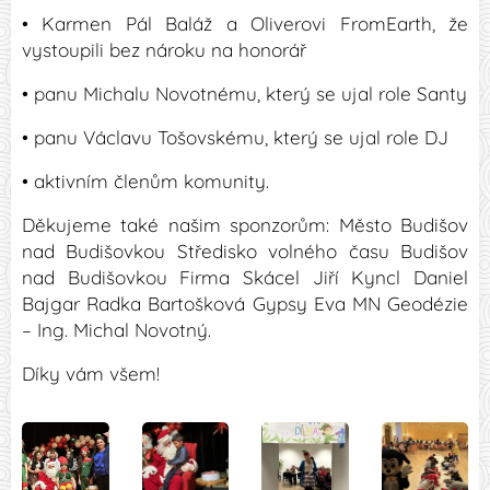
• Karmen Pál Baláž a Oliverovi FromEarth, že
vystoupili bez nároku na honorář
• panu Michalu Novotnému, který se ujal role Santy
• panu Václavu Tošovskému, který se ujal role DJ
• aktivním členům komunity.
Děkujeme také našim sponzorům: Město Budišov
nad Budišovkou Středisko volného času Budišov
nad Budišovkou Firma Skácel Jiří Kyncl Daniel
Bajgar Radka Bartošková Gypsy Eva MN Geodézie
– Ing. Michal Novotný.
Díky vám všem!