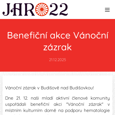
Benefiční akce Vánoční
zázrak
21.12.2025
Vánoční zázrak v Budišově nad Budišovkou!
Dne 21. 12. naši mladí aktivní členové komunity
uspořádali benefiční akci "Vánoční zázrak" v
místním kulturním domě na podporu hematologie