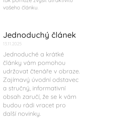
tak pomůže zvýšit atraktivitu
vašeho článku.
Jednoduchý článek
13.11.2025
Jednoduché a krátké
články vám pomohou
udržovat čtenáře v obraze.
Zajímavý úvodní odstavec
a stručný, informativní
obsah zaručí, že se k vám
budou rádi vracet pro
další novinky.